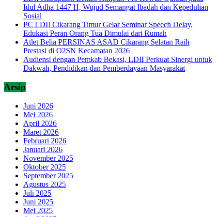
Idul Adha 1447 H, Wujud Semangat Ibadah dan Kepedulian
Sosial
PC LDII Cikarang Timur Gelar Seminar Speech Delay,
Edukasi Peran Orang Tua Dimulai dari Rumah
Atlet Belia PERSINAS ASAD Cikarang Selatan Raih
Prestasi di O2SN Kecamatan 2026
Audiensi dengan Pemkab Bekasi, LDII Perkuat Sinergi untuk
Dakwah, Pendidikan dan Pemberdayaan Masyarakat
Arsip
Juni 2026
Mei 2026
April 2026
Maret 2026
Februari 2026
Januari 2026
November 2025
Oktober 2025
September 2025
Agustus 2025
Juli 2025
Juni 2025
Mei 2025