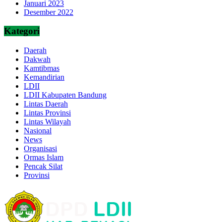
Januari 2023
Desember 2022
Kategori
Daerah
Dakwah
Kamtibmas
Kemandirian
LDII
LDII Kabupaten Bandung
Lintas Daerah
Lintas Provinsi
Lintas Wilayah
Nasional
News
Organisasi
Ormas Islam
Pencak Silat
Provinsi