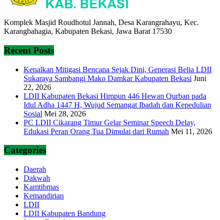
Komplek Masjid Roudhotul Jannah, Desa Karangrahayu, Kec.
Karangbahagia, Kabupaten Bekasi, Jawa Barat 17530
Recent Posts
Kenalkan Mitigasi Bencana Sejak Dini, Generasi Belia LDII
Sukaraya Sambangi Mako Damkar Kabupaten Bekasi
Juni
22, 2026
LDII Kabupaten Bekasi Himpun 446 Hewan Qurban pada
Idul Adha 1447 H, Wujud Semangat Ibadah dan Kepedulian
Sosial
Mei 28, 2026
PC LDII Cikarang Timur Gelar Seminar Speech Delay,
Edukasi Peran Orang Tua Dimulai dari Rumah
Mei 11, 2026
Categories
Daerah
Dakwah
Kamtibmas
Kemandirian
LDII
LDII Kabupaten Bandung