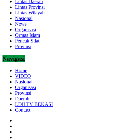
Lintas Daerah
Lintas Provinsi
Lintas Wilayah
Nasional
News
Organisasi
Ormas Islam
Pencak Silat
Provinsi
Navigasi
Home
VIDEO
Nasional
Organisasi
Provinsi
Daerah
LDII TV BEKASI
Contact