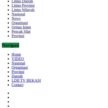
Lintas Daerah
Lintas Provinsi
Lintas Wilayah
Nasional
News
Organisasi
Ormas Islam
Pencak Silat
Provinsi
Navigasi
Home
VIDEO
Nasional
Organisasi
Provinsi
Daerah
LDII TV BEKASI
Contact