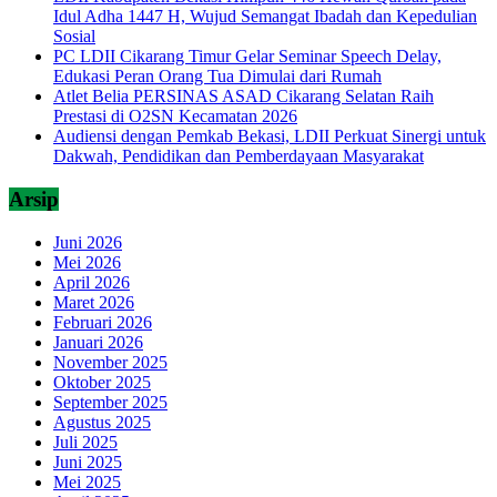
Idul Adha 1447 H, Wujud Semangat Ibadah dan Kepedulian
Sosial
PC LDII Cikarang Timur Gelar Seminar Speech Delay,
Edukasi Peran Orang Tua Dimulai dari Rumah
Atlet Belia PERSINAS ASAD Cikarang Selatan Raih
Prestasi di O2SN Kecamatan 2026
Audiensi dengan Pemkab Bekasi, LDII Perkuat Sinergi untuk
Dakwah, Pendidikan dan Pemberdayaan Masyarakat
Arsip
Juni 2026
Mei 2026
April 2026
Maret 2026
Februari 2026
Januari 2026
November 2025
Oktober 2025
September 2025
Agustus 2025
Juli 2025
Juni 2025
Mei 2025