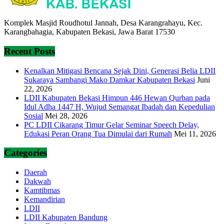
Komplek Masjid Roudhotul Jannah, Desa Karangrahayu, Kec.
Karangbahagia, Kabupaten Bekasi, Jawa Barat 17530
Recent Posts
Kenalkan Mitigasi Bencana Sejak Dini, Generasi Belia LDII
Sukaraya Sambangi Mako Damkar Kabupaten Bekasi
Juni
22, 2026
LDII Kabupaten Bekasi Himpun 446 Hewan Qurban pada
Idul Adha 1447 H, Wujud Semangat Ibadah dan Kepedulian
Sosial
Mei 28, 2026
PC LDII Cikarang Timur Gelar Seminar Speech Delay,
Edukasi Peran Orang Tua Dimulai dari Rumah
Mei 11, 2026
Categories
Daerah
Dakwah
Kamtibmas
Kemandirian
LDII
LDII Kabupaten Bandung