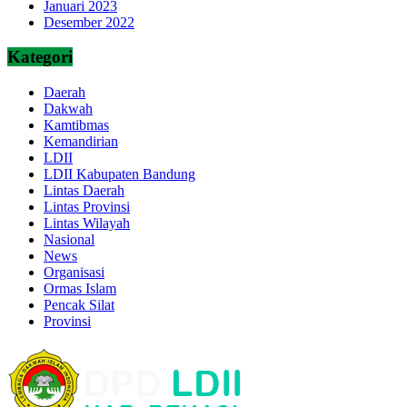
Januari 2023
Desember 2022
Kategori
Daerah
Dakwah
Kamtibmas
Kemandirian
LDII
LDII Kabupaten Bandung
Lintas Daerah
Lintas Provinsi
Lintas Wilayah
Nasional
News
Organisasi
Ormas Islam
Pencak Silat
Provinsi