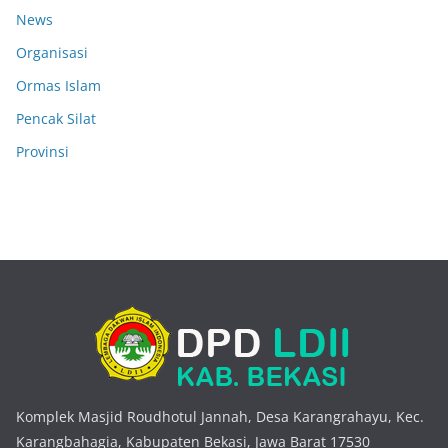
News
Organisasi
Ormas Islam
Pencak Silat
Provinsi
Komplek Masjid Roudhotul Jannah, Desa Karangrahayu, Kec.
Karangbahagia, Kabupaten Bekasi, Jawa Barat 17530