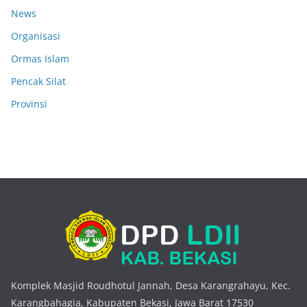
News
Organisasi
Ormas Islam
Pencak Silat
Provinsi
Komplek Masjid Roudhotul Jannah, Desa Karangrahayu, Kec.
Karangbahagia, Kabupaten Bekasi, Jawa Barat 17530