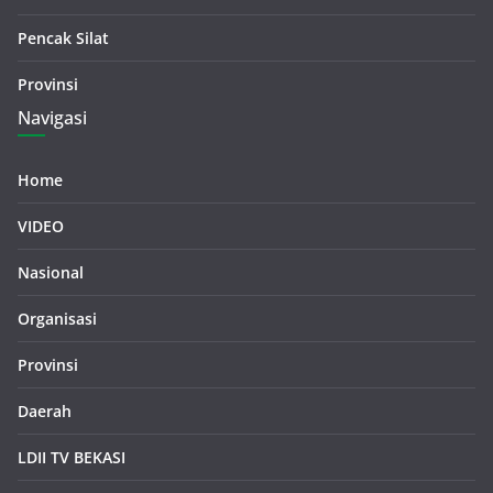
Pencak Silat
Provinsi
Navigasi
Home
VIDEO
Nasional
Organisasi
Provinsi
Daerah
LDII TV BEKASI