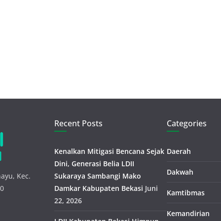
Recent Posts
Categories
Kenalkan Mitigasi Bencana Sejak
Daerah
Dini, Generasi Belia LDII
Dakwah
ayu, Kec.
Sukaraya Sambangi Mako
30
Damkar Kabupaten Bekasi
Juni
Kamtibmas
22, 2026
Kemandirian