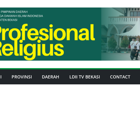
I
PROVINSI
DAERAH
LDII TV BEKASI
CONTACT