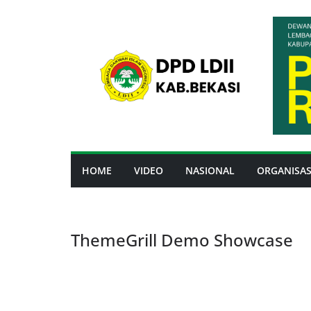
Skip
to
content
HOME
VIDEO
NASIONAL
ORGANISAS
ThemeGrill Demo Showcase