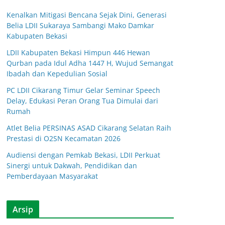
Kenalkan Mitigasi Bencana Sejak Dini, Generasi
Belia LDII Sukaraya Sambangi Mako Damkar
Kabupaten Bekasi
LDII Kabupaten Bekasi Himpun 446 Hewan
Qurban pada Idul Adha 1447 H, Wujud Semangat
Ibadah dan Kepedulian Sosial
PC LDII Cikarang Timur Gelar Seminar Speech
Delay, Edukasi Peran Orang Tua Dimulai dari
Rumah
Atlet Belia PERSINAS ASAD Cikarang Selatan Raih
Prestasi di O2SN Kecamatan 2026
Audiensi dengan Pemkab Bekasi, LDII Perkuat
Sinergi untuk Dakwah, Pendidikan dan
Pemberdayaan Masyarakat
Arsip