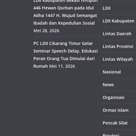
LDII Kabupaten Bekasi Himpun
446 Hewan Qurban pada Idul
LDII
Adha 1447 H, Wujud Semangat
LDII Kabupaten
Ibadah dan Kepedulian Sosial
Mei 28, 2026
Lintas Daerah
PC LDII Cikarang Timur Gelar
Lintas Provinsi
Seminar Speech Delay, Edukasi
Peran Orang Tua Dimulai dari
Lintas Wilayah
Rumah
Mei 11, 2026
Nasional
News
Organisasi
Ormas Islam
Pencak Silat
Provinsi