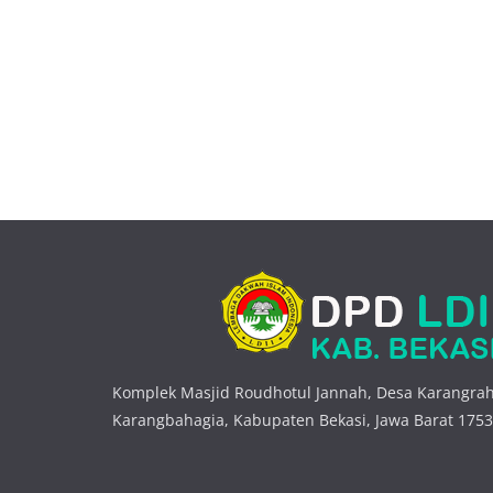
Komplek Masjid Roudhotul Jannah, Desa Karangrah
Karangbahagia, Kabupaten Bekasi, Jawa Barat 175