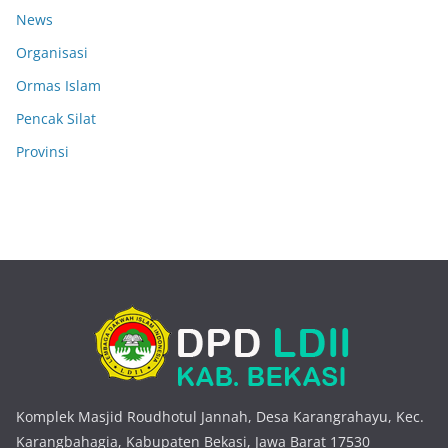
News
Organisasi
Ormas Islam
Pencak Silat
Provinsi
Komplek Masjid Roudhotul Jannah, Desa Karangrahayu, Kec.
Karangbahagia, Kabupaten Bekasi, Jawa Barat 17530