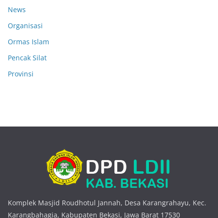
News
Organisasi
Ormas Islam
Pencak Silat
Provinsi
Komplek Masjid Roudhotul Jannah, Desa Karangrahayu, Kec.
Karangbahagia, Kabupaten Bekasi, Jawa Barat 17530