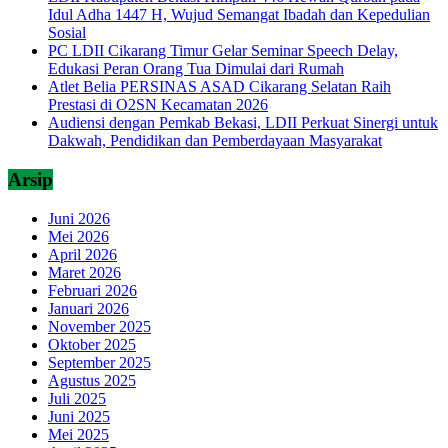
Idul Adha 1447 H, Wujud Semangat Ibadah dan Kepedulian
Sosial
PC LDII Cikarang Timur Gelar Seminar Speech Delay,
Edukasi Peran Orang Tua Dimulai dari Rumah
Atlet Belia PERSINAS ASAD Cikarang Selatan Raih
Prestasi di O2SN Kecamatan 2026
Audiensi dengan Pemkab Bekasi, LDII Perkuat Sinergi untuk
Dakwah, Pendidikan dan Pemberdayaan Masyarakat
Arsip
Juni 2026
Mei 2026
April 2026
Maret 2026
Februari 2026
Januari 2026
November 2025
Oktober 2025
September 2025
Agustus 2025
Juli 2025
Juni 2025
Mei 2025