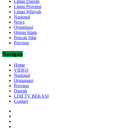
Lintas Daerah
Lintas Provinsi
Lintas Wilayah
Nasional
News
Organisasi
Ormas Islam
Pencak Silat
Provinsi
Navigasi
Home
VIDEO
Nasional
Organisasi
Provinsi
Daerah
LDII TV BEKASI
Contact