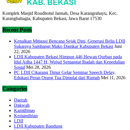
Komplek Masjid Roudhotul Jannah, Desa Karangrahayu, Kec.
Karangbahagia, Kabupaten Bekasi, Jawa Barat 17530
Recent Posts
Kenalkan Mitigasi Bencana Sejak Dini, Generasi Belia LDII
Sukaraya Sambangi Mako Damkar Kabupaten Bekasi
Juni
22, 2026
LDII Kabupaten Bekasi Himpun 446 Hewan Qurban pada
Idul Adha 1447 H, Wujud Semangat Ibadah dan Kepedulian
Sosial
Mei 28, 2026
PC LDII Cikarang Timur Gelar Seminar Speech Delay,
Edukasi Peran Orang Tua Dimulai dari Rumah
Mei 11, 2026
Categories
Daerah
Dakwah
Kamtibmas
Kemandirian
LDII
LDII Kabupaten Bandung