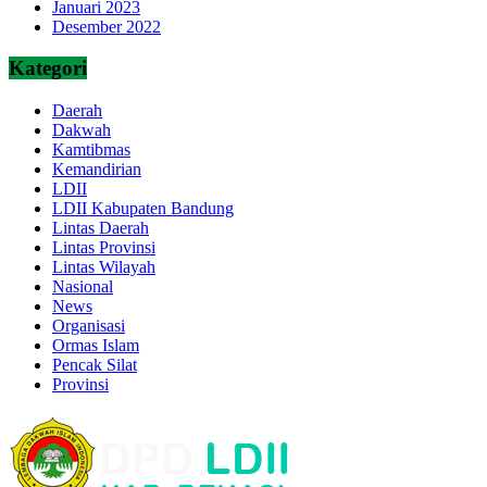
Januari 2023
Desember 2022
Kategori
Daerah
Dakwah
Kamtibmas
Kemandirian
LDII
LDII Kabupaten Bandung
Lintas Daerah
Lintas Provinsi
Lintas Wilayah
Nasional
News
Organisasi
Ormas Islam
Pencak Silat
Provinsi