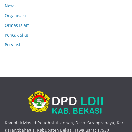
News
Organisasi
Ormas Islam
Pencak Silat
Provinsi
Komplek Masjid Roudhotul Jannah, Desa Karangrahayu, Kec.
Karangbahagia, Kabupaten Bekasi, Jawa Barat 17530