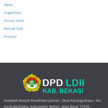
News
Organisasi
Ormas Islam
Pencak Silat
Provinsi
Komplek Masjid Roudhotul Jannah, Desa Karangrahayu, Kec.
Karangbahagia, Kabupaten Bekasi, Jawa Barat 17530