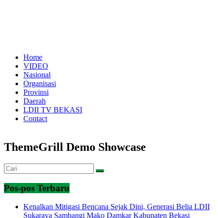
Home
VIDEO
Nasional
Organisasi
Provinsi
Daerah
LDII TV BEKASI
Contact
ThemeGrill Demo Showcase
Pos-pos Terbaru
Kenalkan Mitigasi Bencana Sejak Dini, Generasi Belia LDII
Sukaraya Sambangi Mako Damkar Kabupaten Bekasi