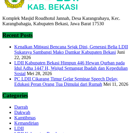
Komplek Masjid Roudhotul Jannah, Desa Karangrahayu, Kec.
Karangbahagia, Kabupaten Bekasi, Jawa Barat 17530
Recent Posts
Kenalkan Mitigasi Bencana Sejak Dini, Generasi Belia LDII
Sukaraya Sambangi Mako Damkar Kabupaten Bekasi
Juni
22, 2026
LDII Kabupaten Bekasi Himpun 446 Hewan Qurban pada
Idul Adha 1447 H, Wujud Semangat Ibadah dan Kepedulian
Sosial
Mei 28, 2026
PC LDII Cikarang Timur Gelar Seminar Speech Delay,
Edukasi Peran Orang Tua Dimulai dari Rumah
Mei 11, 2026
Categories
Daerah
Dakwah
Kamtibmas
Kemandirian
LDII