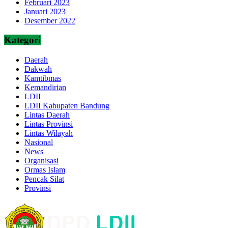
Februari 2023
Januari 2023
Desember 2022
Kategori
Daerah
Dakwah
Kamtibmas
Kemandirian
LDII
LDII Kabupaten Bandung
Lintas Daerah
Lintas Provinsi
Lintas Wilayah
Nasional
News
Organisasi
Ormas Islam
Pencak Silat
Provinsi