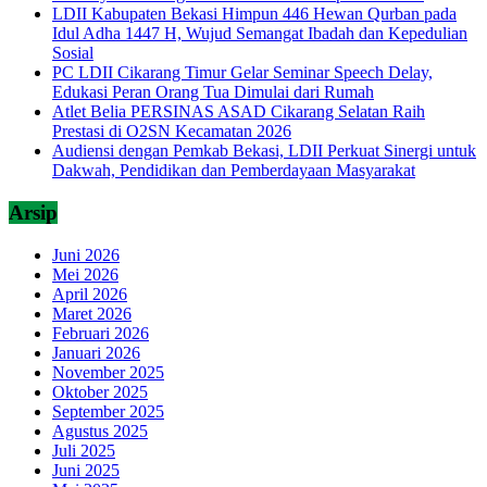
LDII Kabupaten Bekasi Himpun 446 Hewan Qurban pada
Idul Adha 1447 H, Wujud Semangat Ibadah dan Kepedulian
Sosial
PC LDII Cikarang Timur Gelar Seminar Speech Delay,
Edukasi Peran Orang Tua Dimulai dari Rumah
Atlet Belia PERSINAS ASAD Cikarang Selatan Raih
Prestasi di O2SN Kecamatan 2026
Audiensi dengan Pemkab Bekasi, LDII Perkuat Sinergi untuk
Dakwah, Pendidikan dan Pemberdayaan Masyarakat
Arsip
Juni 2026
Mei 2026
April 2026
Maret 2026
Februari 2026
Januari 2026
November 2025
Oktober 2025
September 2025
Agustus 2025
Juli 2025
Juni 2025