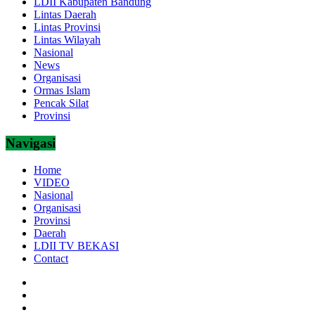
LDII Kabupaten Bandung
Lintas Daerah
Lintas Provinsi
Lintas Wilayah
Nasional
News
Organisasi
Ormas Islam
Pencak Silat
Provinsi
Navigasi
Home
VIDEO
Nasional
Organisasi
Provinsi
Daerah
LDII TV BEKASI
Contact