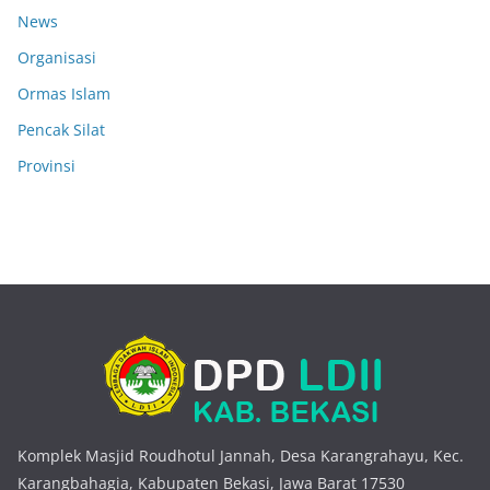
News
Organisasi
Ormas Islam
Pencak Silat
Provinsi
Komplek Masjid Roudhotul Jannah, Desa Karangrahayu, Kec.
Karangbahagia, Kabupaten Bekasi, Jawa Barat 17530