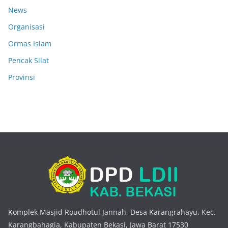
News
Organisasi
Ormas Islam
Pencak Silat
Provinsi
Komplek Masjid Roudhotul Jannah, Desa Karangrahayu, Kec.
Karangbahagia, Kabupaten Bekasi, Jawa Barat 17530