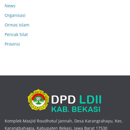
News
Organisasi
Ormas Islam
Pencak Silat
Provinsi
Komplek Masjid Roudhotul Jannah, Desa Karangrahayu, Kec.
Karangbahagia, Kabupaten Bekasi, Jawa Barat 17530