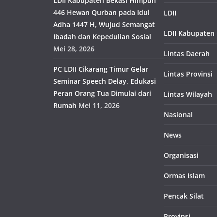
LDII Kabupaten Bekasi Himpun
446 Hewan Qurban pada Idul
LDII
Adha 1447 H, Wujud Semangat
LDII Kabupaten
Ibadah dan Kepedulian Sosial
Mei 28, 2026
Lintas Daerah
PC LDII Cikarang Timur Gelar
Lintas Provinsi
Seminar Speech Delay, Edukasi
Peran Orang Tua Dimulai dari
Lintas Wilayah
Rumah
Mei 11, 2026
Nasional
News
Organisasi
Ormas Islam
Pencak Silat
Provinsi