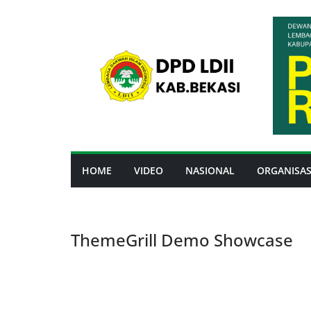
Skip
to
content
HOME
VIDEO
NASIONAL
ORGANISAS
ThemeGrill Demo Showcase