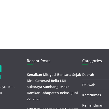
Recent Posts
Categories
Kenalkan Mitigasi Bencana Sejak
Daerah
Dini, Generasi Belia LDII
Dakwah
ayu, Kec.
Sukaraya Sambangi Mako
30
Damkar Kabupaten Bekasi
Juni
Kamtibmas
22, 2026
Kemandirian