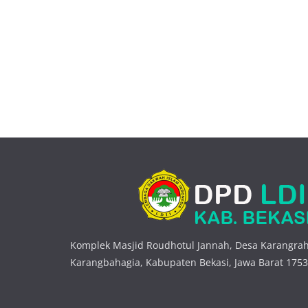
Komplek Masjid Roudhotul Jannah, Desa Karangrah
Karangbahagia, Kabupaten Bekasi, Jawa Barat 175