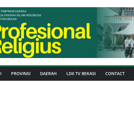
I
PROVINSI
DAERAH
LDII TV BEKASI
CONTACT