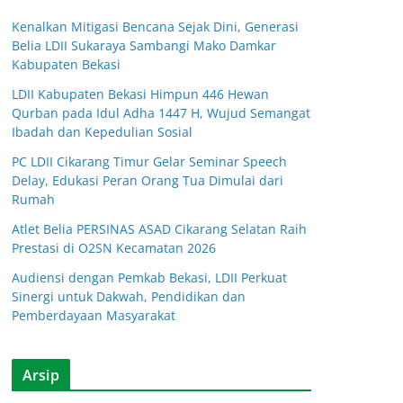
Kenalkan Mitigasi Bencana Sejak Dini, Generasi
Belia LDII Sukaraya Sambangi Mako Damkar
Kabupaten Bekasi
LDII Kabupaten Bekasi Himpun 446 Hewan
Qurban pada Idul Adha 1447 H, Wujud Semangat
Ibadah dan Kepedulian Sosial
PC LDII Cikarang Timur Gelar Seminar Speech
Delay, Edukasi Peran Orang Tua Dimulai dari
Rumah
Atlet Belia PERSINAS ASAD Cikarang Selatan Raih
Prestasi di O2SN Kecamatan 2026
Audiensi dengan Pemkab Bekasi, LDII Perkuat
Sinergi untuk Dakwah, Pendidikan dan
Pemberdayaan Masyarakat
Arsip