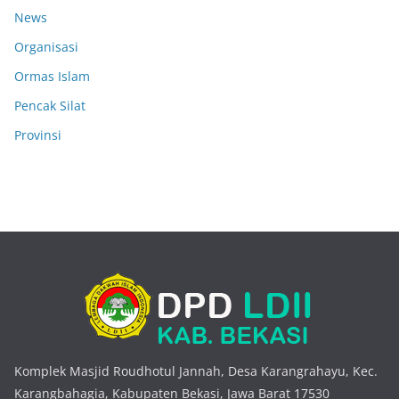
News
Organisasi
Ormas Islam
Pencak Silat
Provinsi
Komplek Masjid Roudhotul Jannah, Desa Karangrahayu, Kec.
Karangbahagia, Kabupaten Bekasi, Jawa Barat 17530