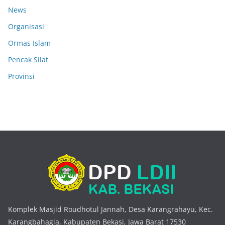
News
Organisasi
Ormas Islam
Pencak Silat
Provinsi
Komplek Masjid Roudhotul Jannah, Desa Karangrahayu, Kec.
Karangbahagia, Kabupaten Bekasi, Jawa Barat 17530