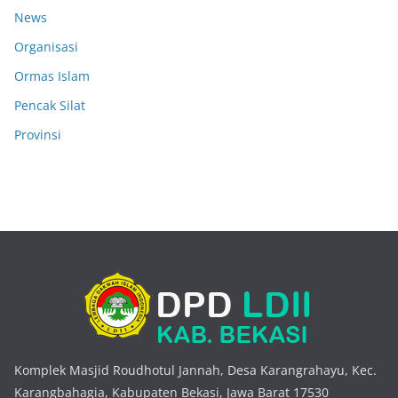
News
Organisasi
Ormas Islam
Pencak Silat
Provinsi
Komplek Masjid Roudhotul Jannah, Desa Karangrahayu, Kec.
Karangbahagia, Kabupaten Bekasi, Jawa Barat 17530