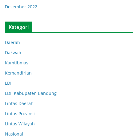
Desember 2022
Kategori
Daerah
Dakwah
Kamtibmas
Kemandirian
LDII
LDII Kabupaten Bandung
Lintas Daerah
Lintas Provinsi
Lintas Wilayah
Nasional