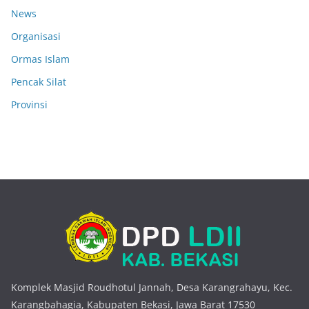
News
Organisasi
Ormas Islam
Pencak Silat
Provinsi
Komplek Masjid Roudhotul Jannah, Desa Karangrahayu, Kec.
Karangbahagia, Kabupaten Bekasi, Jawa Barat 17530