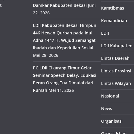
30
Damkar Kabupaten Bekasi
Juni
Kamtibmas
22, 2026
Kemandirian
LDII Kabupaten Bekasi Himpun
446 Hewan Qurban pada Idul
LDII
Adha 1447 H, Wujud Semangat
LDII Kabupaten
Ibadah dan Kepedulian Sosial
Mei 28, 2026
Lintas Daerah
PC LDII Cikarang Timur Gelar
Lintas Provinsi
Seminar Speech Delay, Edukasi
Peran Orang Tua Dimulai dari
Lintas Wilayah
Rumah
Mei 11, 2026
Nasional
News
Organisasi
Ormas Islam