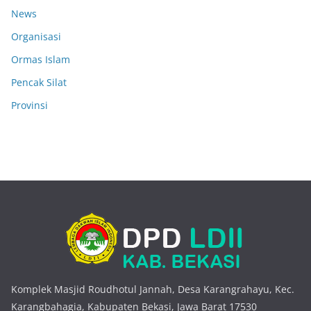
News
Organisasi
Ormas Islam
Pencak Silat
Provinsi
Komplek Masjid Roudhotul Jannah, Desa Karangrahayu, Kec.
Karangbahagia, Kabupaten Bekasi, Jawa Barat 17530