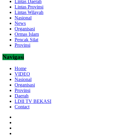
Lintas Daerah
Lintas Provinsi
Lintas Wilayah
Nasional
News
Organisasi
Ormas Islam
Pencak Silat
Provinsi
Navigasi
Home
VIDEO
Nasional
Organisasi
Provinsi
Daerah
LDII TV BEKASI
Contact