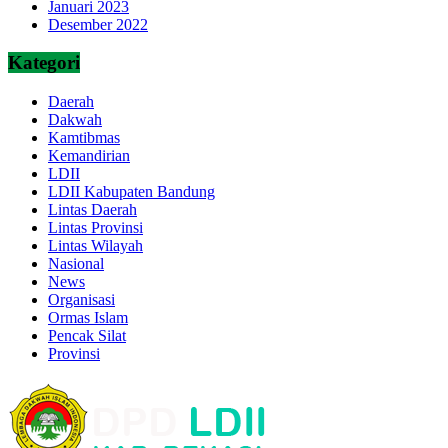
Januari 2023
Desember 2022
Kategori
Daerah
Dakwah
Kamtibmas
Kemandirian
LDII
LDII Kabupaten Bandung
Lintas Daerah
Lintas Provinsi
Lintas Wilayah
Nasional
News
Organisasi
Ormas Islam
Pencak Silat
Provinsi