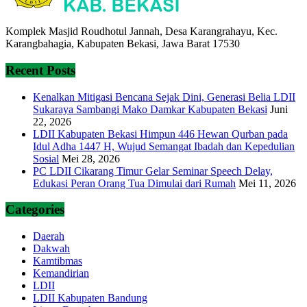
Komplek Masjid Roudhotul Jannah, Desa Karangrahayu, Kec.
Karangbahagia, Kabupaten Bekasi, Jawa Barat 17530
Recent Posts
Kenalkan Mitigasi Bencana Sejak Dini, Generasi Belia LDII
Sukaraya Sambangi Mako Damkar Kabupaten Bekasi
Juni
22, 2026
LDII Kabupaten Bekasi Himpun 446 Hewan Qurban pada
Idul Adha 1447 H, Wujud Semangat Ibadah dan Kepedulian
Sosial
Mei 28, 2026
PC LDII Cikarang Timur Gelar Seminar Speech Delay,
Edukasi Peran Orang Tua Dimulai dari Rumah
Mei 11, 2026
Categories
Daerah
Dakwah
Kamtibmas
Kemandirian
LDII
LDII Kabupaten Bandung