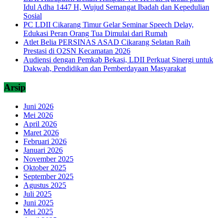
Idul Adha 1447 H, Wujud Semangat Ibadah dan Kepedulian
Sosial
PC LDII Cikarang Timur Gelar Seminar Speech Delay,
Edukasi Peran Orang Tua Dimulai dari Rumah
Atlet Belia PERSINAS ASAD Cikarang Selatan Raih
Prestasi di O2SN Kecamatan 2026
Audiensi dengan Pemkab Bekasi, LDII Perkuat Sinergi untuk
Dakwah, Pendidikan dan Pemberdayaan Masyarakat
Arsip
Juni 2026
Mei 2026
April 2026
Maret 2026
Februari 2026
Januari 2026
November 2025
Oktober 2025
September 2025
Agustus 2025
Juli 2025
Juni 2025
Mei 2025