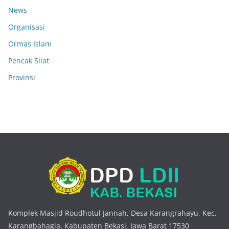
News
Organisasi
Ormas Islam
Pencak Silat
Provinsi
Komplek Masjid Roudhotul Jannah, Desa Karangrahayu, Kec.
Karangbahagia, Kabupaten Bekasi, Jawa Barat 17530