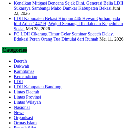
Kenalkan Mitigasi Bencana Sejak Dini, Generasi Belia LDII
Sukaraya Sambangi Mako Damkar Kabupaten Bekasi
Juni
22, 2026
LDII Kabupaten Bekasi Himpun 446 Hewan Qurban pada
Idul Adha 1447 H, Wujud Semangat Ibadah dan Kepedulian
Sosial
Mei 28, 2026
PC LDII Cikarang Timur Gelar Seminar Speech Delay,
Edukasi Peran Orang Tua Dimulai dari Rumah
Mei 11, 2026
Categories
Daerah
Dakwah
Kamtibmas
Kemandirian
LDII
LDII Kabupaten Bandung
Lintas Daerah
Lintas Provinsi
Lintas Wilayah
Nasional
News
Organisasi
Ormas Islam
Pencak Silat