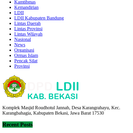
Kamtibmas
Kemandirian
LDII
LDII Kabupaten Bandung
Lintas Daerah
Lintas Provinsi
Lintas Wilayah
Nasional
News
Organisasi
Ormas Islam
Pencak Silat
Provinsi
Komplek Masjid Roudhotul Jannah, Desa Karangrahayu, Kec.
Karangbahagia, Kabupaten Bekasi, Jawa Barat 17530
Recent Posts