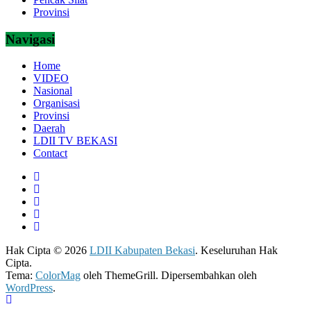
Provinsi
Navigasi
Home
VIDEO
Nasional
Organisasi
Provinsi
Daerah
LDII TV BEKASI
Contact
Hak Cipta © 2026
LDII Kabupaten Bekasi
. Keseluruhan Hak
Cipta.
Tema:
ColorMag
oleh ThemeGrill. Dipersembahkan oleh
WordPress
.