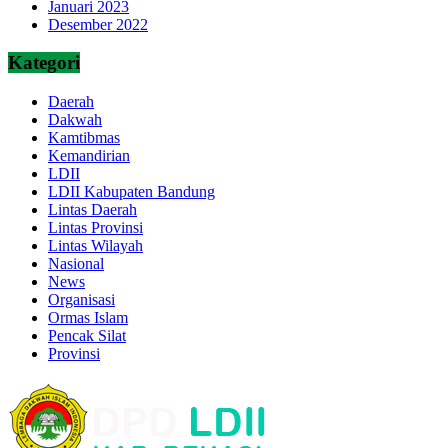
Januari 2023
Desember 2022
Kategori
Daerah
Dakwah
Kamtibmas
Kemandirian
LDII
LDII Kabupaten Bandung
Lintas Daerah
Lintas Provinsi
Lintas Wilayah
Nasional
News
Organisasi
Ormas Islam
Pencak Silat
Provinsi