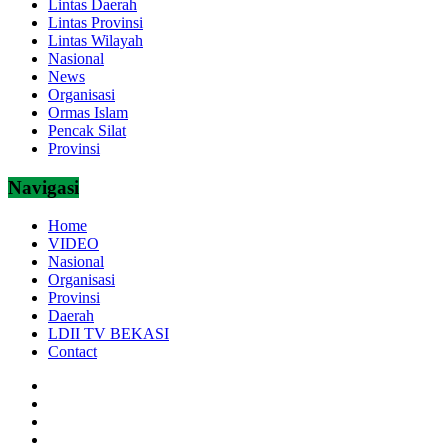
Lintas Daerah
Lintas Provinsi
Lintas Wilayah
Nasional
News
Organisasi
Ormas Islam
Pencak Silat
Provinsi
Navigasi
Home
VIDEO
Nasional
Organisasi
Provinsi
Daerah
LDII TV BEKASI
Contact