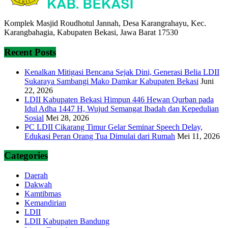
Komplek Masjid Roudhotul Jannah, Desa Karangrahayu, Kec.
Karangbahagia, Kabupaten Bekasi, Jawa Barat 17530
Recent Posts
Kenalkan Mitigasi Bencana Sejak Dini, Generasi Belia LDII
Sukaraya Sambangi Mako Damkar Kabupaten Bekasi
Juni
22, 2026
LDII Kabupaten Bekasi Himpun 446 Hewan Qurban pada
Idul Adha 1447 H, Wujud Semangat Ibadah dan Kepedulian
Sosial
Mei 28, 2026
PC LDII Cikarang Timur Gelar Seminar Speech Delay,
Edukasi Peran Orang Tua Dimulai dari Rumah
Mei 11, 2026
Categories
Daerah
Dakwah
Kamtibmas
Kemandirian
LDII
LDII Kabupaten Bandung