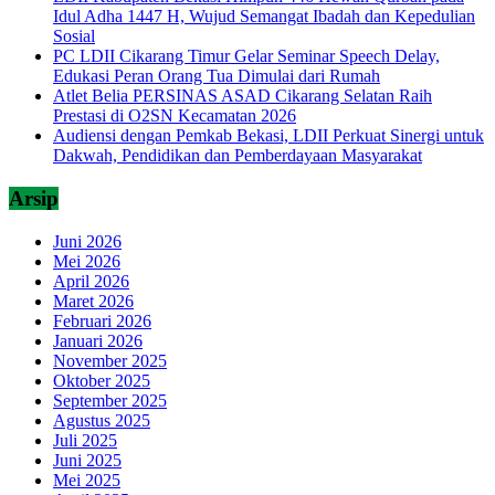
Idul Adha 1447 H, Wujud Semangat Ibadah dan Kepedulian
Sosial
PC LDII Cikarang Timur Gelar Seminar Speech Delay,
Edukasi Peran Orang Tua Dimulai dari Rumah
Atlet Belia PERSINAS ASAD Cikarang Selatan Raih
Prestasi di O2SN Kecamatan 2026
Audiensi dengan Pemkab Bekasi, LDII Perkuat Sinergi untuk
Dakwah, Pendidikan dan Pemberdayaan Masyarakat
Arsip
Juni 2026
Mei 2026
April 2026
Maret 2026
Februari 2026
Januari 2026
November 2025
Oktober 2025
September 2025
Agustus 2025
Juli 2025
Juni 2025
Mei 2025