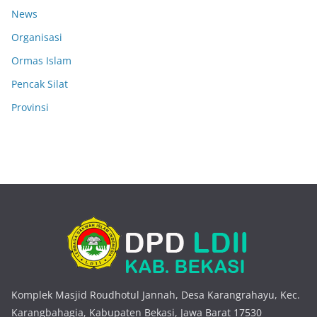
News
Organisasi
Ormas Islam
Pencak Silat
Provinsi
Komplek Masjid Roudhotul Jannah, Desa Karangrahayu, Kec.
Karangbahagia, Kabupaten Bekasi, Jawa Barat 17530