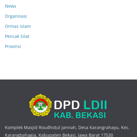
News
Organisasi
Ormas Islam
Pencak Silat
Provinsi
Komplek Masjid Roudhotul Jannah, Desa Karangrahayu, Kec.
Karangbahagia, Kabupaten Bekasi, Jawa Barat 17530