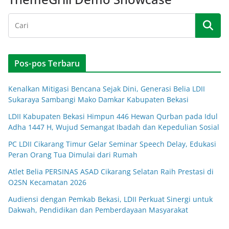
Pos-pos Terbaru
Kenalkan Mitigasi Bencana Sejak Dini, Generasi Belia LDII
Sukaraya Sambangi Mako Damkar Kabupaten Bekasi
LDII Kabupaten Bekasi Himpun 446 Hewan Qurban pada Idul
Adha 1447 H, Wujud Semangat Ibadah dan Kepedulian Sosial
PC LDII Cikarang Timur Gelar Seminar Speech Delay, Edukasi
Peran Orang Tua Dimulai dari Rumah
Atlet Belia PERSINAS ASAD Cikarang Selatan Raih Prestasi di
O2SN Kecamatan 2026
Audiensi dengan Pemkab Bekasi, LDII Perkuat Sinergi untuk
Dakwah, Pendidikan dan Pemberdayaan Masyarakat