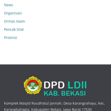
News
Organisasi
Ormas Islam
Pencak Silat
Provinsi
Komplek Masjid Roudhotul Jannah, Desa Karangrahayu, Kec.
Karangbahagia, Kabupaten Bekasi, Jawa Barat 17530