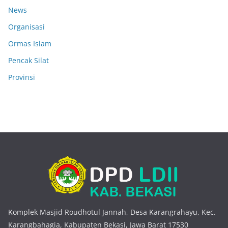
News
Organisasi
Ormas Islam
Pencak Silat
Provinsi
Komplek Masjid Roudhotul Jannah, Desa Karangrahayu, Kec.
Karangbahagia, Kabupaten Bekasi, Jawa Barat 17530